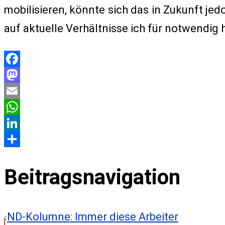
mobilisieren, könnte sich das in Zukunft je
auf aktuelle Verhältnisse ich für notwendig 
Facebook
Mastodon
Email
WhatsApp
LinkedIn
Teilen
Beitragsnavigation
ND-Kolumne: Immer diese Arbeiter