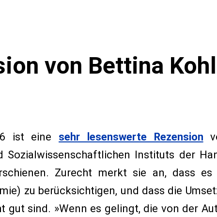
ion von Bettina Koh
26 ist eine
sehr lesenswerte Rezension
v
d Sozialwissenschaftlichen Instituts der Ha
 erschienen. Zurecht merkt sie an, dass e
mie) zu berücksichtigen, und dass die Umset
t gut sind. »Wenn es gelingt, die von der Aut