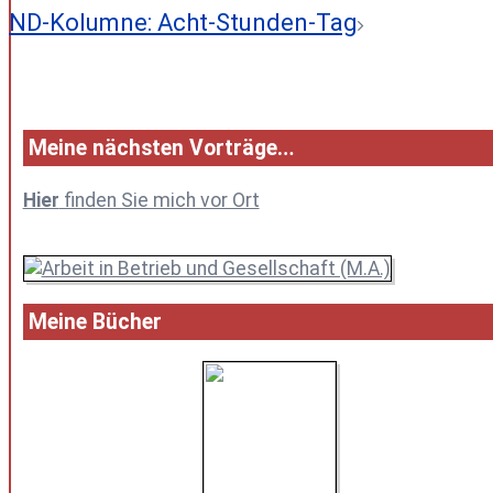
ND-Kolumne: Acht-Stunden-Tag
Meine nächsten Vorträge…
Hier
finden Sie mich vor Ort
Meine Bücher