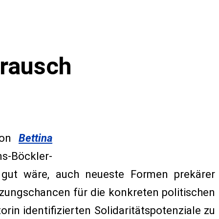
lrausch
on
Bettina
ns-Böckler-
s gut wäre, auch neueste Formen prekärer
zungschancen für die konkreten politischen
orin identifizierten Solidaritätspotenziale zu