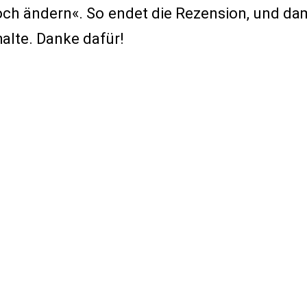
doch ändern«. So endet die Rezension, und dam
halte. Danke dafür!