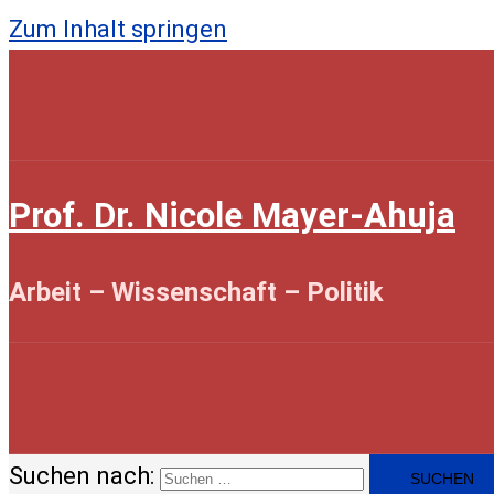
Zum Inhalt springen
Prof. Dr. Nicole Mayer-Ahuja
Arbeit – Wissenschaft – Politik
Suchen nach:
Home
Über mich
Texte
Vorträge
Medien