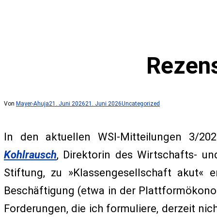
Rezens
Von
Mayer-Ahuja
21. Juni 2026
21. Juni 2026
Uncategorized
In den aktuellen WSI-Mitteilungen 3/20
Kohlrausch
, Direktorin des Wirtschafts- un
Stiftung, zu »Klassengesellschaft akut«
Beschäftigung (etwa in der Plattformökono
Forderungen, die ich formuliere, derzeit nich