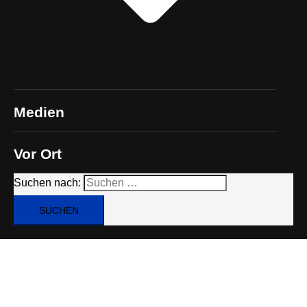
Medien
Vor Ort
Suchen nach: