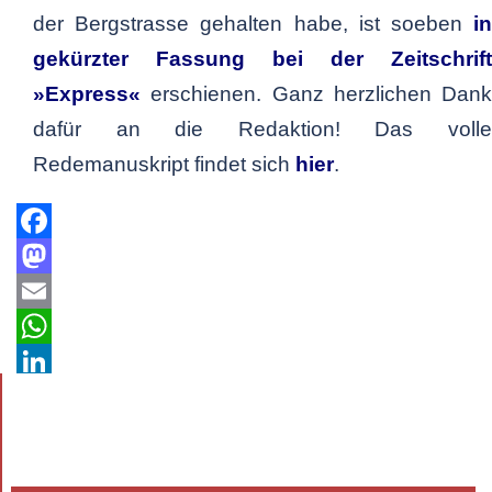
der Bergstrasse gehalten habe, ist soeben
in
gekürzter Fassung bei der Zeitschrift
»Express«
erschienen. Ganz herzlichen Dank
dafür an die Redaktion! Das volle
Redemanuskript findet sich
hier
.
Facebook
Mastodon
Email
WhatsApp
LinkedIn
Teilen