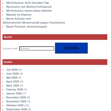
ND-Kolumne: Acht-Stunden-Tag
Rezension von Bettina Kohlrausch
ND-Kolumne: Immer diese Arbeiter
Mairede im Express
Neuer Aufsatz und
Aktionswoche Wissenschaft gegen Faschismus
Neuer Podcast: Armutszeugnis
Suche
Suchen nach:
Archiv
Juli 2026
(4)
Juni 2026
(4)
Mai 2026
(4)
April 2026
(4)
März 2026
(4)
Februar 2026
(5)
Januar 2026
(7)
Dezember 2025
(8)
November 2025
(4)
Oktober 2025
(10)
September 2025
(6)