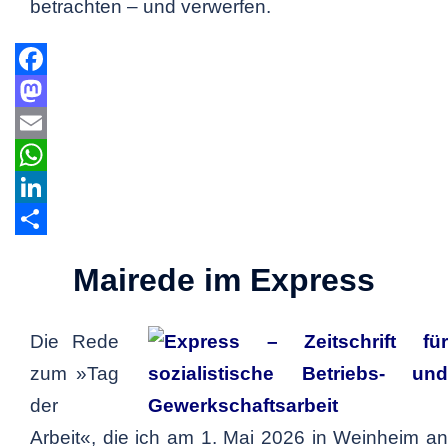
betrachten – und verwerfen.
Facebook
Mastodon
Email
WhatsApp
LinkedIn
Teilen
Mairede im Express
Die Rede
zum »Tag
der
Arbeit«, die ich am 1. Mai 2026 in Weinheim an