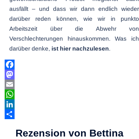
ausfällt – und dass wir dann endlich wieder
darüber reden können, wie wir in punkto
Arbeitszeit über die Abwehr von
Verschlechterungen hinauskommen. Was ich
darüber denke,
ist hier nachzulesen
.
Facebook
Mastodon
Email
WhatsApp
LinkedIn
Teilen
Rezension von Bettina