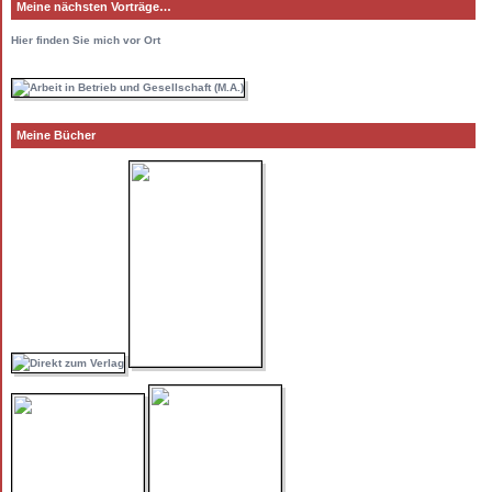
Meine nächsten Vorträge…
Hier
finden Sie mich vor Ort
Meine Bücher