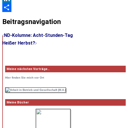
LinkedIn
Teilen
Beitragsnavigation
ND-Kolumne: Acht-Stunden-Tag
Heißer Herbst?
Meine nächsten Vorträge…
Hier
finden Sie mich vor Ort
Meine Bücher