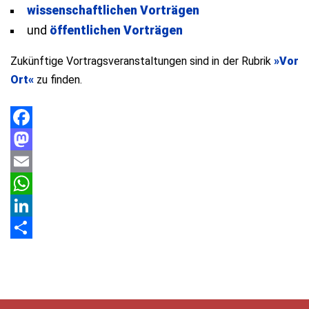
wissenschaftlichen Vorträgen
und
öffentlichen Vorträgen
Zukünftige Vortragsveranstaltungen sind in der Rubrik
»Vor
Ort«
zu finden.
Facebook
Mastodon
Email
WhatsApp
LinkedIn
Teilen