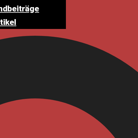
dbeiträge
tikel