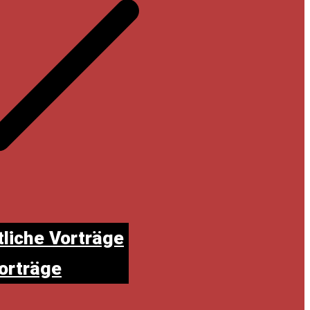
liche Vorträge
Vorträge