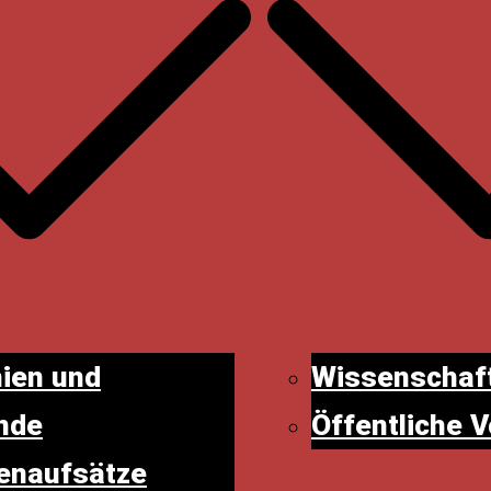
ien und
Wissenschaft
nde
Öffentliche 
tenaufsätze