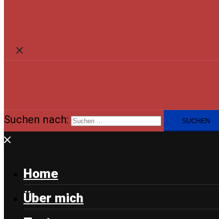
Suchen nach:
Home
Über mich