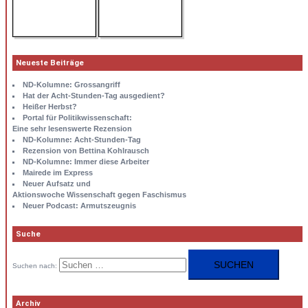
Neueste Beiträge
ND-Kolumne: Grossangriff
Hat der Acht-Stunden-Tag ausgedient?
Heißer Herbst?
Portal für Politikwissenschaft:
Eine sehr lesenswerte Rezension
ND-Kolumne: Acht-Stunden-Tag
Rezension von Bettina Kohlrausch
ND-Kolumne: Immer diese Arbeiter
Mairede im Express
Neuer Aufsatz und
Aktionswoche Wissenschaft gegen Faschismus
Neuer Podcast: Armutszeugnis
Suche
Suchen nach:
Archiv