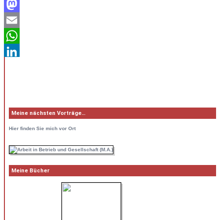
Facebook
Mastodon
Email
WhatsApp
LinkedIn
Teilen
Meine nächsten Vorträge…
Hier
finden Sie mich vor Ort
Meine Bücher