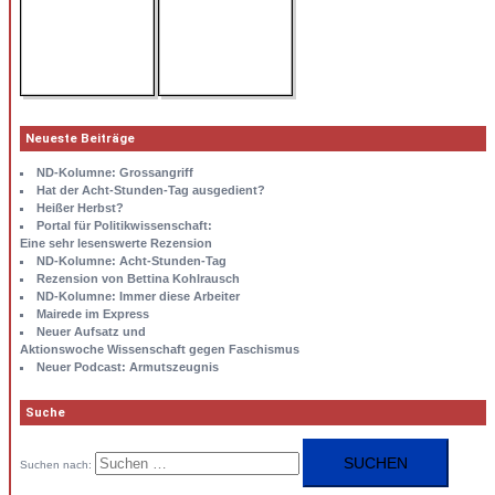
Neueste Beiträge
ND-Kolumne: Grossangriff
Hat der Acht-Stunden-Tag ausgedient?
Heißer Herbst?
Portal für Politikwissenschaft:
Eine sehr lesenswerte Rezension
ND-Kolumne: Acht-Stunden-Tag
Rezension von Bettina Kohlrausch
ND-Kolumne: Immer diese Arbeiter
Mairede im Express
Neuer Aufsatz und
Aktionswoche Wissenschaft gegen Faschismus
Neuer Podcast: Armutszeugnis
Suche
Suchen nach: