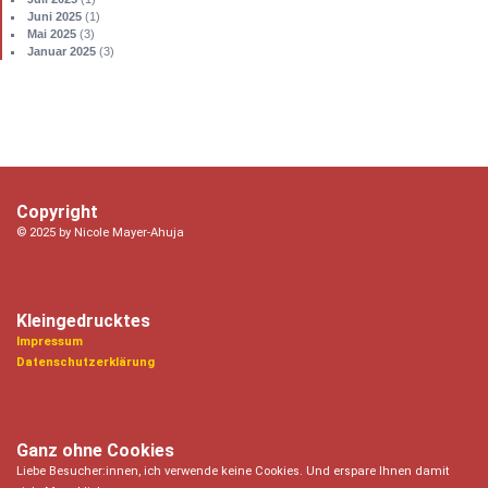
Juni 2025
(1)
Mai 2025
(3)
Januar 2025
(3)
Copyright
© 2025 by Nicole Mayer-Ahuja
Kleingedrucktes
Impressum
Datenschutzerklärung
Ganz ohne Cookies
Liebe Besucher:innen, ich verwende keine Cookies. Und erspare Ihnen damit