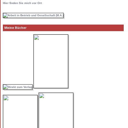
Hier
finden Sie mich vor Ort
Meine Bücher