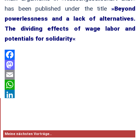
has been published under the title
»Beyond
powerlessness and a lack of alternatives.
The dividing effects of wage labor and
potentials for solidarity«
Facebook
Mastodon
Email
WhatsApp
LinkedIn
Teilen
Meine nächsten Vorträge…