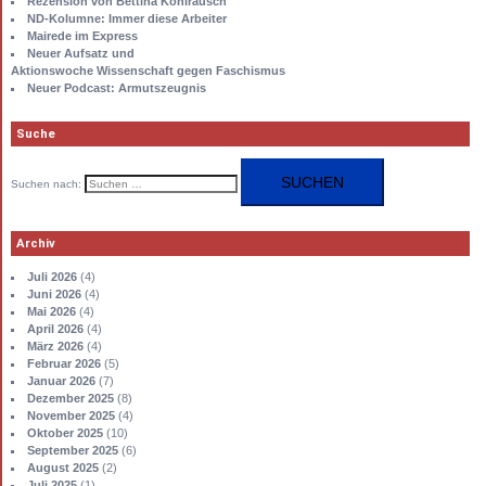
Rezension von Bettina Kohlrausch
ND-Kolumne: Immer diese Arbeiter
Mairede im Express
Neuer Aufsatz und
Aktionswoche Wissenschaft gegen Faschismus
Neuer Podcast: Armutszeugnis
Suche
Suchen nach:
Archiv
Juli 2026
(4)
Juni 2026
(4)
Mai 2026
(4)
April 2026
(4)
März 2026
(4)
Februar 2026
(5)
Januar 2026
(7)
Dezember 2025
(8)
November 2025
(4)
Oktober 2025
(10)
September 2025
(6)
August 2025
(2)
Juli 2025
(1)