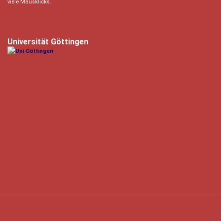
viele Mausklicks.
Universität Göttingen