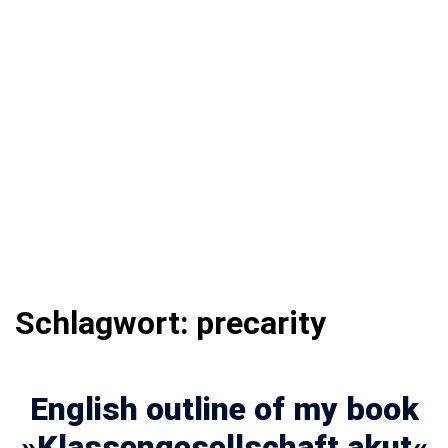
Schlagwort:
precarity
English outline of my book
»Klassengesellschaft akut«