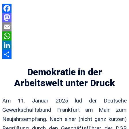
Facebook
Mastodon
Email
WhatsApp
LinkedIn
Teilen
Demokratie in der
Arbeitswelt unter Druck
Am 11. Januar 2025 lud der Deutsche
Gewerkschaftsbund Frankfurt am Main zum
Neujahrsempfang. Nach einer (nicht ganz kurzen)
Begrüßung durch den Geschäftsführer der DGB