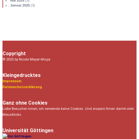
Mai 2025
(3)
Januar 2025
(3)
Copyright
© 2025 by Nicole Mayer-Ahuja
Kleingedrucktes
Impressum
Datenschutzerklärung
Ganz ohne Cookies
Liebe Besucher:innen, ich verwende keine Cookies. Und erspare Ihnen damit viele
Mausklicks.
Universität Göttingen