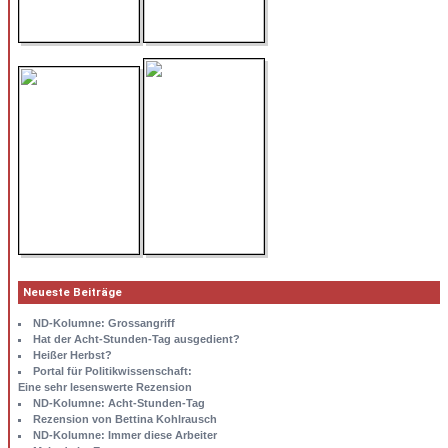
Neueste Beiträge
ND-Kolumne: Grossangriff
Hat der Acht-Stunden-Tag ausgedient?
Heißer Herbst?
Portal für Politikwissenschaft:
Eine sehr lesenswerte Rezension
ND-Kolumne: Acht-Stunden-Tag
Rezension von Bettina Kohlrausch
ND-Kolumne: Immer diese Arbeiter