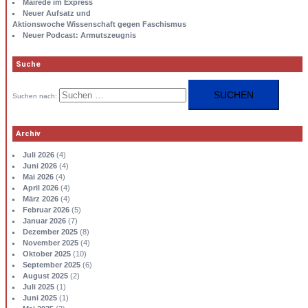
Mairede im Express
Neuer Aufsatz und
Aktionswoche Wissenschaft gegen Faschismus
Neuer Podcast: Armutszeugnis
Suche
Suchen nach:
Archiv
Juli 2026
(4)
Juni 2026
(4)
Mai 2026
(4)
April 2026
(4)
März 2026
(4)
Februar 2026
(5)
Januar 2026
(7)
Dezember 2025
(8)
November 2025
(4)
Oktober 2025
(10)
September 2025
(6)
August 2025
(2)
Juli 2025
(1)
Juni 2025
(1)