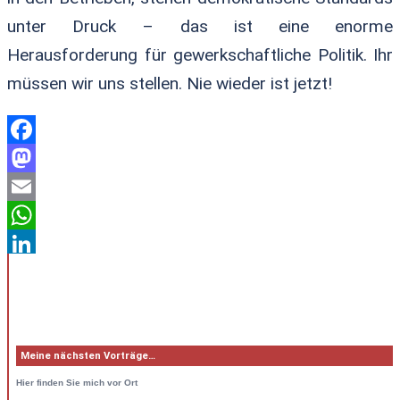
unter Druck – das ist eine enorme
Herausforderung für gewerkschaftliche Politik. Ihr
müssen wir uns stellen. Nie wieder ist jetzt!
Facebook
Mastodon
Email
WhatsApp
LinkedIn
Teilen
Meine nächsten Vorträge…
Hier
finden Sie mich vor Ort