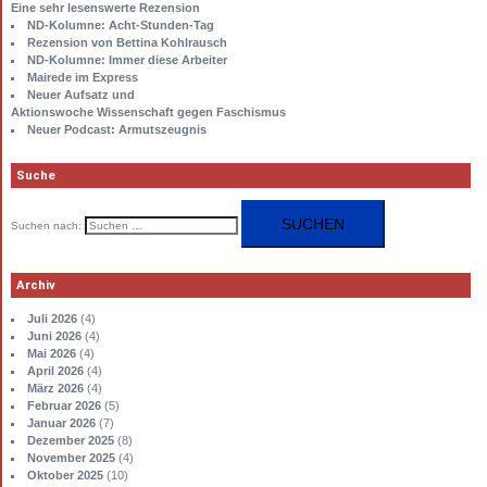
Eine sehr lesenswerte Rezension
ND-Kolumne: Acht-Stunden-Tag
Rezension von Bettina Kohlrausch
ND-Kolumne: Immer diese Arbeiter
Mairede im Express
Neuer Aufsatz und
Aktionswoche Wissenschaft gegen Faschismus
Neuer Podcast: Armutszeugnis
Suche
Suchen nach:
Archiv
Juli 2026
(4)
Juni 2026
(4)
Mai 2026
(4)
April 2026
(4)
März 2026
(4)
Februar 2026
(5)
Januar 2026
(7)
Dezember 2025
(8)
November 2025
(4)
Oktober 2025
(10)