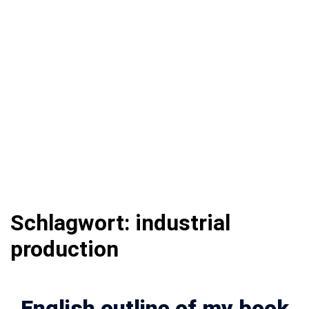
Schlagwort:
industrial
production
English outline of my book