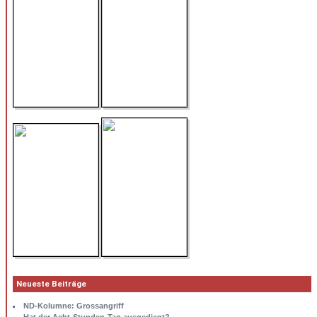
Neueste Beiträge
ND-Kolumne: Grossangriff
Hat der Acht-Stunden-Tag ausgedient?