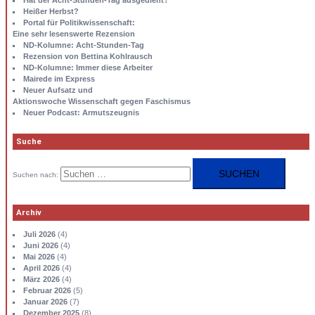
Heißer Herbst?
Portal für Politikwissenschaft:
Eine sehr lesenswerte Rezension
ND-Kolumne: Acht-Stunden-Tag
Rezension von Bettina Kohlrausch
ND-Kolumne: Immer diese Arbeiter
Mairede im Express
Neuer Aufsatz und
Aktionswoche Wissenschaft gegen Faschismus
Neuer Podcast: Armutszeugnis
Suche
Suchen nach:
Archiv
Juli 2026
(4)
Juni 2026
(4)
Mai 2026
(4)
April 2026
(4)
März 2026
(4)
Februar 2026
(5)
Januar 2026
(7)
Dezember 2025
(8)