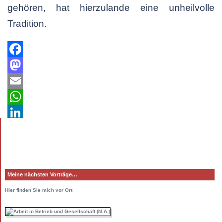
gehören, hat hierzulande eine unheilvolle
Tradition.
Facebook
Mastodon
Email
WhatsApp
LinkedIn
Teilen
Meine nächsten Vorträge…
Hier
finden Sie mich vor Ort