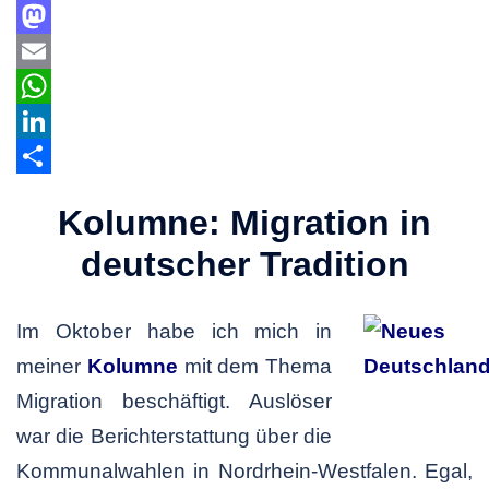
Facebook
Mastodon
Email
WhatsApp
LinkedIn
Teilen
Kolumne: Migration in
deutscher Tradition
Im Oktober habe ich mich in
meiner
Kolumne
mit dem Thema
Migration beschäftigt. Auslöser
war die Berichterstattung über die
Kommunalwahlen in Nordrhein-Westfalen. Egal,