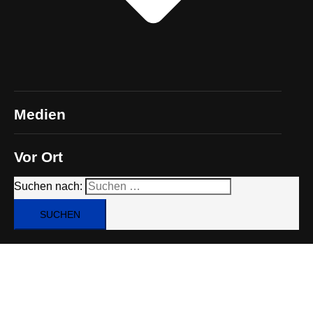
Medien
Vor Ort
Suchen nach: