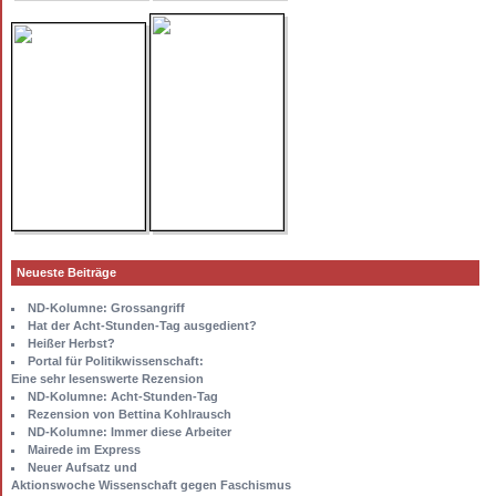
Neueste Beiträge
ND-Kolumne: Grossangriff
Hat der Acht-Stunden-Tag ausgedient?
Heißer Herbst?
Portal für Politikwissenschaft:
Eine sehr lesenswerte Rezension
ND-Kolumne: Acht-Stunden-Tag
Rezension von Bettina Kohlrausch
ND-Kolumne: Immer diese Arbeiter
Mairede im Express
Neuer Aufsatz und
Aktionswoche Wissenschaft gegen Faschismus