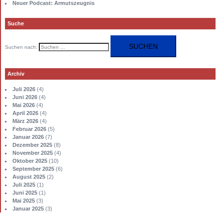
Neuer Podcast: Armutszeugnis
Suche
Suchen nach:
Archiv
Juli 2026
(4)
Juni 2026
(4)
Mai 2026
(4)
April 2026
(4)
März 2026
(4)
Februar 2026
(5)
Januar 2026
(7)
Dezember 2025
(8)
November 2025
(4)
Oktober 2025
(10)
September 2025
(6)
August 2025
(2)
Juli 2025
(1)
Juni 2025
(1)
Mai 2025
(3)
Januar 2025
(3)